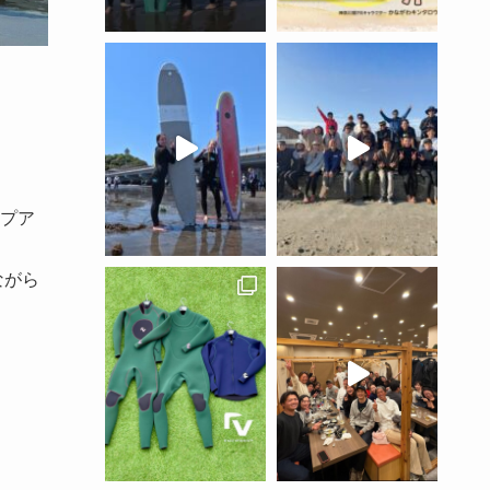
プア
ながら