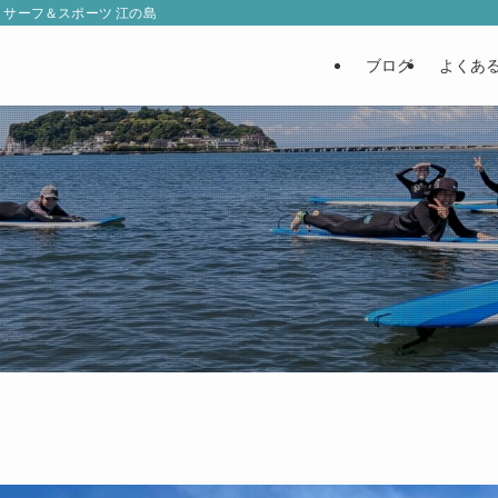
 サーフ＆スポーツ 江の島
ブログ
よくあ