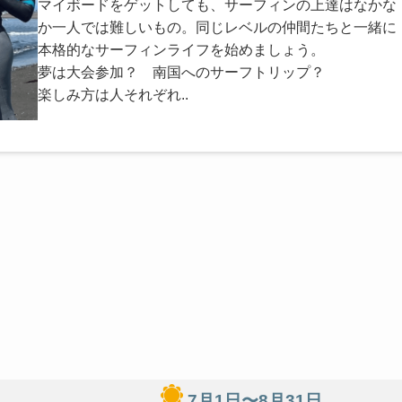
マイボードをゲットしても、サーフィンの上達はなかな
か一人では難しいもの。同じレベルの仲間たちと一緒に
本格的なサーフィンライフを始めましょう。
夢は大会参加？ 南国へのサーフトリップ？
楽しみ方は人それぞれ..
7月1日〜8月31日