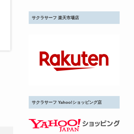
サクラサーフ 楽天市場店
サクラサーフ Yahoo!ショッピング店