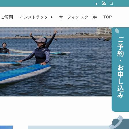
るご質問
インストラクター
サーフィン スクール
TOP