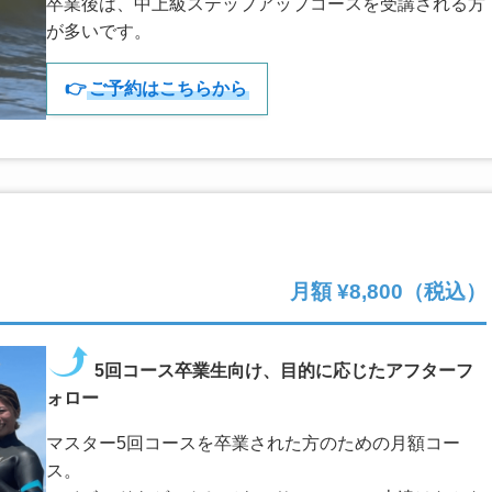
卒業後は、中上級ステップアップコースを受講される方
が多いです。
👉
ご予約はこちらから
月額 ¥8,800（税込）
5回コース卒業生向け、目的に応じたアフターフ
ォロー
マスター5回コースを卒業された方のための月額コー
ス。