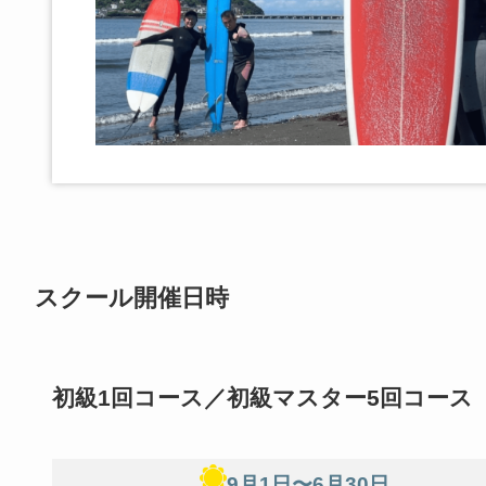
スクール開催日時
初級1回コース／初級マスター5回コース
9月1日〜6月30日