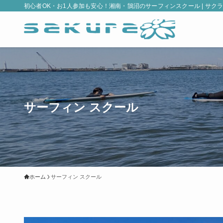
初心者OK・お1人参加も安心！湘南・鵠沼のサーフィンスクール | サクラ
サーフィン スクール
ホーム
サーフィン スクール