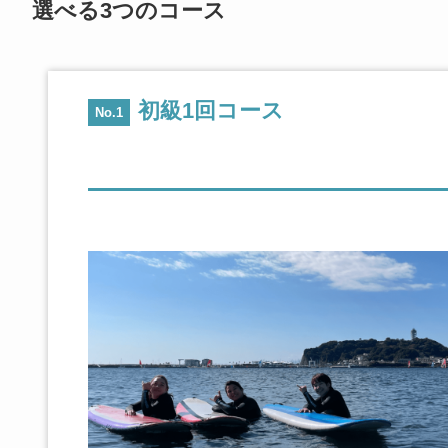
選べる3つのコース
初級1回コース