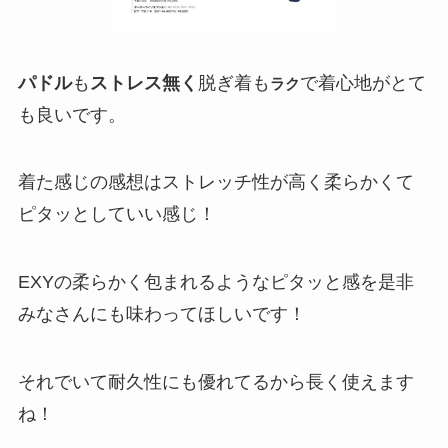
パドル
も
ストレス無く
脱ぎ着も
で着心地がとて
ラク
も良いです。
着た感じの感想はストレッチ性が高く柔らかくて
ピタッとしていい感じ！
EXYの柔らかく包まれるようなピタッと感を是非
みなさんにも味わってほしいです！
それでいて耐久性にも優れてるから長く使えます
ね！