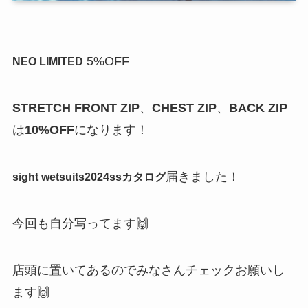
5%OFF
NEO LIMITED
STRETCH FRONT ZIP
、
CHEST ZIP
、
BACK ZIP
は
10%OFF
になります！
届きました！
sight wetsuits2024ssカタログ
今回も自分写ってます🙌
店頭に置いてあるのでみなさんチェックお願いし
ます🙌