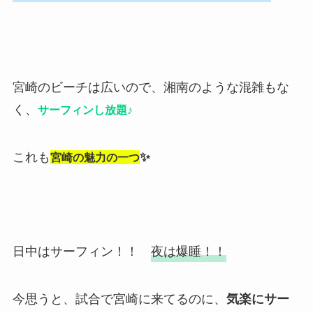
宮崎のビーチは広いので、湘南のような混雑もな
く、
サーフィンし放題♪
これも
✨
宮崎の魅力の一つ
日中は
サーフィン！！
夜は爆睡！！
今思うと、試合で宮崎に来てるのに、
気楽にサー