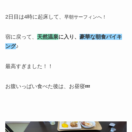
2日目は4時に起床して、
早朝サーフィンへ！
宿に戻って、
天然温泉
に入り、
豪華な朝食バイキ
ング
♪
最高すぎました！！
お腹いっぱい食べた後は、お昼寝💤