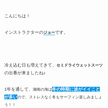
こんにちは！
インストラクターの
です。
ジョー
冷え込む日も増えてきて、
セミドライウェットスーツ
の出番が来ましたね♪
1年を通して、
冬の時期に波がイイこと
湘南の海は
が多い
ので、ストレスなく冬もサーフィン楽しみましょ
う！！