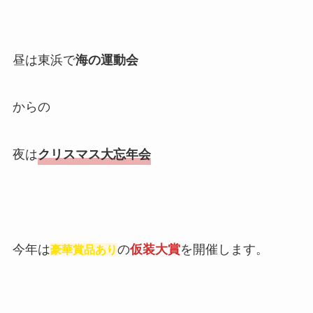
昼は東浜で
海の運動会
からの
夜は
クリスマス大忘年会
今年は
の
仮装大賞
を開催します。
豪華賞品あり