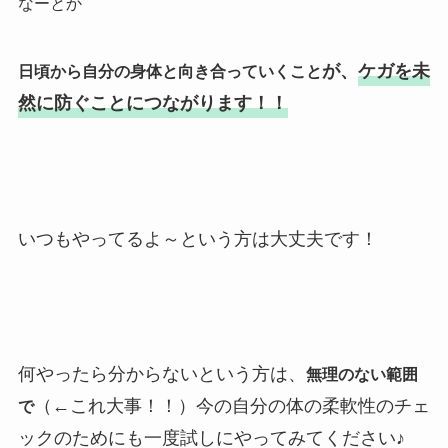
なーとか
が、
ケガを未
日頃から自分の身体と向き合っていくこと
然に防ぐことにつながります！！
いつもやってるよ～という方は大丈夫です！
何やったら分からないという方は、
無理のない範囲
（←これ大事！！）
今の自分の体の柔軟性のチェ
で
ックのためにも一度試しにやってみてください♪