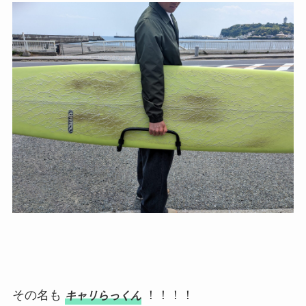
その名も
！！！！
キャリらっくん