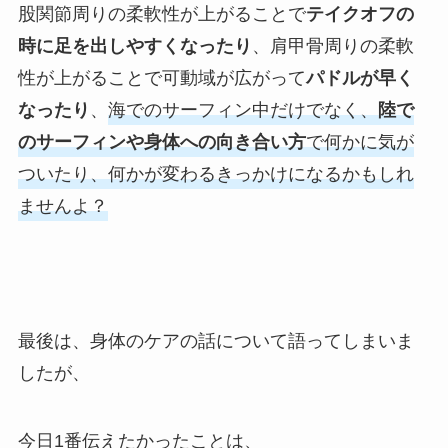
股関節周りの柔軟性が上がることで
テイクオフの
時に足を出しやすくなったり
、肩甲骨周りの柔軟
性が上がることで可動域が広がって
パドルが早く
なったり
、
海でのサーフィン中だけでなく、
陸で
のサーフィンや身体への向き合い方
で何かに気が
ついたり、何かが変わるきっかけになるかもしれ
ませんよ？
最後は、身体のケアの話について語ってしまいま
したが、
今日1番伝えたかったことは、