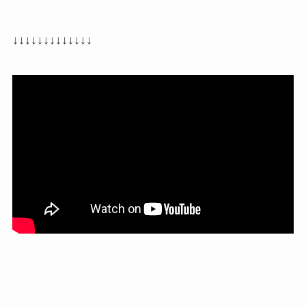
↓↓↓↓↓↓↓↓↓↓↓↓↓