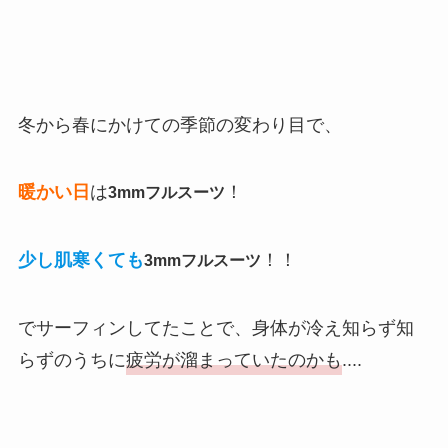
冬から春にかけての季節の変わり目で、
暖かい日
は
！
3mmフルスーツ
少し肌寒くても
！！
3mmフルスーツ
でサーフィンしてたことで、身体が冷え知らず知
らずのうちに
疲労が溜まっていたのかも
....