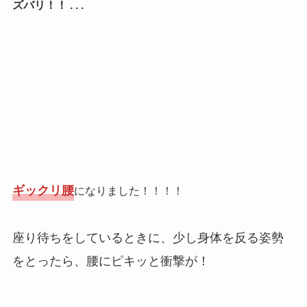
ズバリ！！ . . .
ギックリ腰
になりました！！！！
座り待ちをしているときに、少し身体を反る姿勢
をとったら、腰にピキッと衝撃が
！